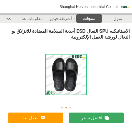
Shanghai Herzesd Industrial Co., Ltd
منزل
منتجات
أشرطة فيديو
معلومات عنا
>>
الاستاتيكيه SPU النعال ESD أحذية السلامة المضادة للانزلاق بو
النعال لورشة العمل الإلكترونية
افضل سعر
اتصل بنا