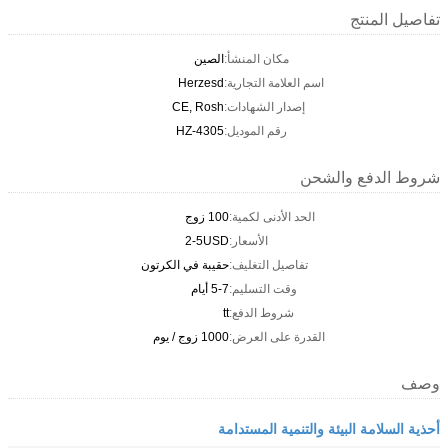
تفاصيل المنتج
مكان المنشأ:
الصين
اسم العلامة التجارية:
Herzesd
إصدار الشهادات:
CE, Rosh
رقم الموديل:
HZ-4305
شروط الدفع والشحن
الحد الأدنى لكمية:
100 زوج
الأسعار:
2-5USD
تفاصيل التغليف:
حقيبة في الكرتون
وقت التسليم:
5-7 أيام
شروط الدفع:
tt
القدرة على العرض:
1000 زوج / يوم
وصف
أحذية السلامة البيئة والتنمية المستدامة