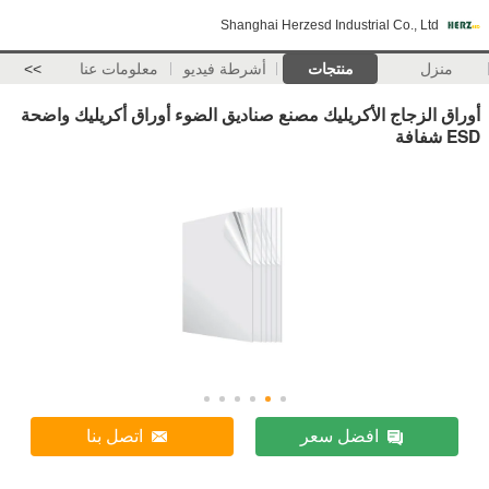
Shanghai Herzesd Industrial Co., Ltd
منزل
منتجات
أشرطة فيديو
معلومات عنا
>>
أوراق الزجاج الأكريليك مصنع صناديق الضوء أوراق أكريليك واضحة
ESD شفافة
افضل سعر
اتصل بنا