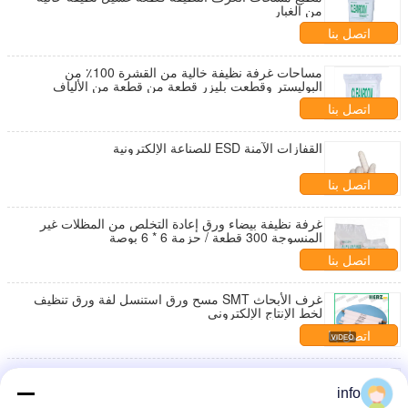
من الغبار
اتصل بنا
مساحات غرفة نظيفة خالية من القشرة 100٪ من
البوليستر وقطعت بليزر قطعة من قطعة من الألياف
الدقيقة
اتصل بنا
القفازات الآمنة ESD للصناعة الإلكترونية
اتصل بنا
غرفة نظيفة بيضاء ورق إعادة التخلص من المظلات غير
المنسوجة 300 قطعة / حزمة 6 * 6 بوصة
اتصل بنا
غرف الأبحاث SMT مسح ورق استنسل لفة ورق تنظيف
لخط الإنتاج الإلكتروني
اتصل بنا
غرف الأبحاث SMT Stencil تنظيف ورقة ممسحة رولز
لغسيل الطباعة الأوتوماتيكية الصناعية
info