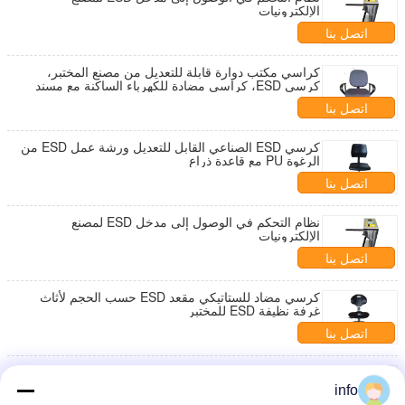
الإلكترونيات
اتصل بنا
كراسي مكتب دوارة قابلة للتعديل من مصنع المختبر،
كرسي ESD، كراسي مضادة للكهرباء الساكنة مع مسند
ذراع
اتصل بنا
كرسي ESD الصناعي القابل للتعديل ورشة عمل ESD من
الرغوة PU مع قاعدة ذراع
اتصل بنا
نظام التحكم في الوصول إلى مدخل ESD لمصنع
الإلكترونيات
اتصل بنا
كرسي مضاد للستاتيكي مقعد ESD حسب الحجم لأثاث
غرفة نظيفة ESD للمختبر
اتصل بنا
نظام التحكم في الوصول إلى مدخل ESD لمصنع
الإلكترونيات
info