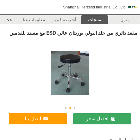
Shanghai Herzesd Industrial Co., Ltd
منزل
منتجات
أشرطة فيديو
معلومات عنا
>>
مقعد دائري من جلد البولي يوريثان عالي ESD مع مسند للقدمين
افضل سعر
اتصل بنا
تفاصيل المنتج