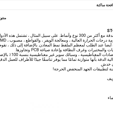
فحة ساكنة
منتو
على سبيل المثال ، تشتمل هذه الأدو
 أيضا عند الطلب لمعظم الملقط نمط المعادن.
بالإضافة إلى ذلك ، نقوم
لمختبرات وغرف النظافة وإعادة صياغة PCB وتجاوزها.
مصنوعة من مواد عالية الجودة من الفولاذ المقاوم للمضادات المغناطيسية ، وسبائك س
لية الدقة بأنها متوازنة تمامًا مما يوفر تناسقًا جيدًا للأطراف للعمل الدق
ن خدش.
ويف
ضاء