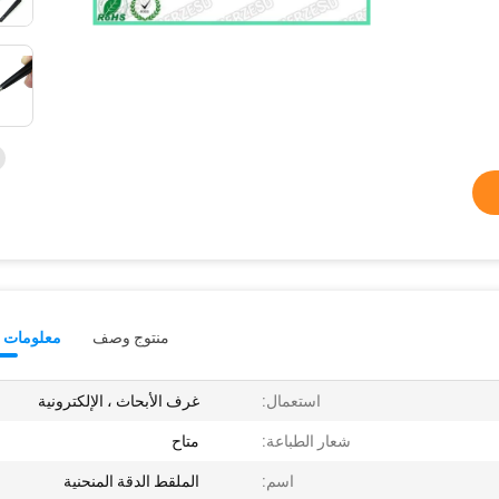
منتوج وصف
معلومات ت
استعمال:
غرف الأبحاث ، الإلكترونية
شعار الطباعة:
متاح
اسم:
الملقط الدقة المنحنية