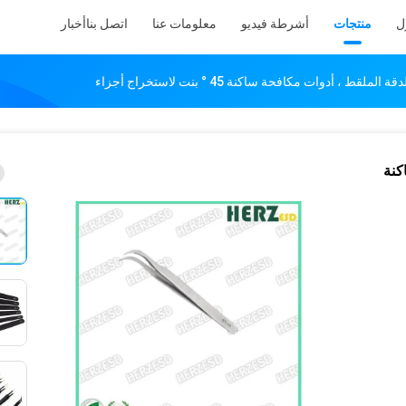
ل
منتجات
أشرطة فيديو
معلومات عنا
اتصل بنا
أخبار
قط ، أدوات مكافحة ساكنة 45 ° بنت لاستخراج أجزاء
كنة