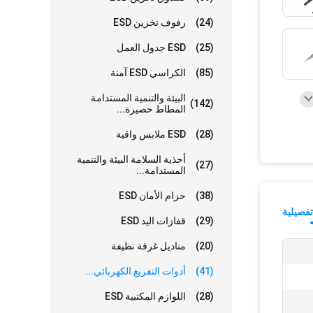
(24)
رفوف تخزين ESD
(25)
ESD جدول العمل
(85)
الكراسي ESD آمنة
البيئة والتنمية المستدامة
(142)
المطاط حصيرة...
(28)
ESD ملابس واقية
أحذية السلامة البيئة والتنمية
(27)
المستدامة...
(38)
حزام الأمان ESD
فصيلية
(29)
قفازات اليد ESD
(20)
مناديل غرفة نظيفة
(41)
أدوات التفريغ الكهربائي...
(28)
اللوازم المكتبية ESD