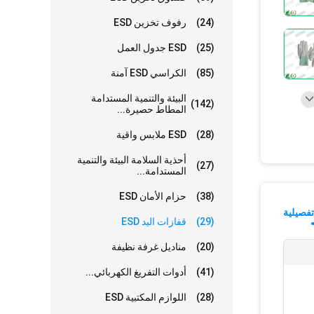
(24)
رفوف تخزين ESD
(25)
ESD جدول العمل
(85)
الكراسي ESD آمنة
البيئة والتنمية المستدامة
(142)
المطاط حصيرة...
(28)
ESD ملابس واقية
أحذية السلامة البيئة والتنمية
(27)
المستدامة...
(38)
حزام الأمان ESD
فصيلية
(29)
قفازات اليد ESD
(20)
مناديل غرفة نظيفة
(41)
أدوات التفريغ الكهربائي...
(28)
اللوازم المكتبية ESD