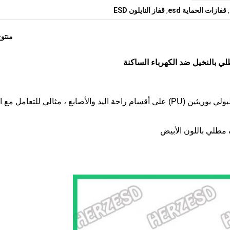
,
قفازات الحماية esd
,
قفاز النايلون ESD
منتو
قفاز محبوك ESD مع خيوط الكربون المشتتة وطلاء البولي يوريثين (PU) على أقسام راحة اليد والأصابع ، مثالي للتعام
 مطلي باللون الأبيض