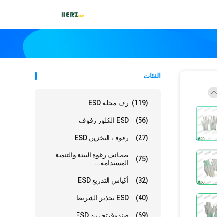
الفئات
(119)
رف مجلة ESD
(56)
ESD الكلور رفوف
(27)
رفوف التخزين ESD
صحائف رغوة البيئة والتنمية
(75)
المستدامة...
(32)
أكياس التدريع ESD
(40)
ESD تحذير الشريط
(69)
صندوق تخزين ESD