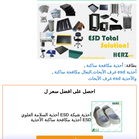
أحذية مكافحة ساكنة
بطاقة:
,
أحذية esd غرف الأبحاث,النعال مكافحة ساكنة
,
والأحذية esd غرف الأبحاث
احصل على افضل سعر ل
أحذية شبكة ESD أحذية السلامة العلوي
ESD أحذية مكافحة ساكنة الأحذية
لغرفة نظيفة