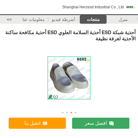
Shanghai Herzesd Industrial Co., Ltd
منزل
منتجات
أشرطة فيديو
معلومات عنا
>>
أحذية شبكة ESD أحذية السلامة العلوي ESD أحذية مكافحة ساكنة
الأحذية لغرفة نظيفة
افضل سعر
اتصل بنا