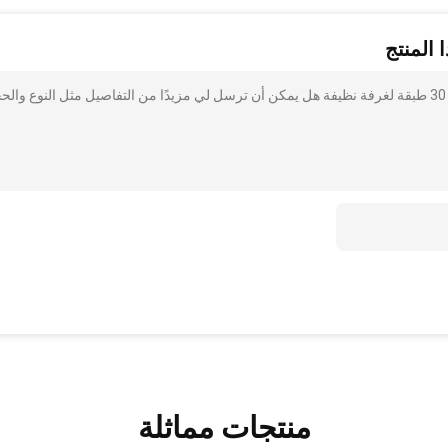
 المنتج
أنا مهتم بذلك لزجة المتاح ESD المطاط حصيرة PE فيلم المواد 30 طبقة لغرفة نظيفة هل يمكن أن ترسل لي مزيدًا من التفاصيل مثل النوع وا
منتجات مماثلة