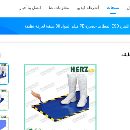
ل
منتجات
أشرطة فيديو
معلومات عنا
اتصل بنا
أخبار
 PE فيلم المواد 30 طبقة لغرفة نظيفة
ESD المطاط حصيرة PE فيلم المواد 30 طبقة