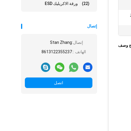
(22)
ورقة الاكريليك ESD
إتصال
إتصال:
Stan Zhang
ج وصف
الهاتف ::
8613122355237
اتصل