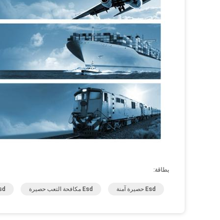
بطاقة:
Esd حصيرة آمنة
Esd مكافحة التعب حصيرة
Esd مكافحة ا