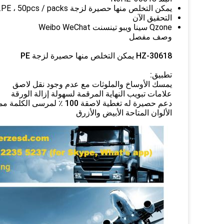
يمكن التخلص منها حصيرة لزجة PE ، 50pcs / packs.
التحقيق الآن
Qzone سينا ​​ويبو تينسنت Weibo WeChat
وصف مفصل
HZ-30618 يمكن التخلص منها حصيرة لزجة PE
تطبيق:
يمسك الأوساخ والملوثات مع عدم وجود نقل لاصق
علامات تبويب النهاية المرقمة لسهولة إزالة الورقة
دعم حصيرة له تغطية لاصقة 100 ٪ لمرسى الكلمة ممتازة
الألوان المتاحة الأبيض والأزرق