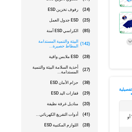
(24)
رفوف تخزين ESD
(25)
ESD جدول العمل
(85)
الكراسي ESD آمنة
البيئة والتنمية المستدامة
(142)
المطاط حصيرة...
(28)
ESD ملابس واقية
أحذية السلامة البيئة والتنمية
(27)
المستدامة...
(38)
حزام الأمان ESD
فصيلية
(29)
قفازات اليد ESD
(20)
مناديل غرفة نظيفة
(41)
أدوات التفريغ الكهربائي...
، 18 * 45 '' ، 18 * 45 '' أو
(28)
اللوازم المكتبية ESD