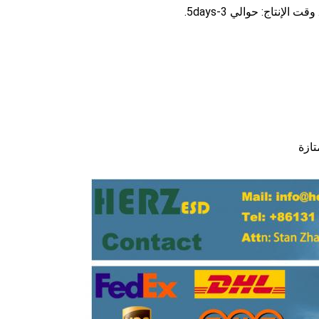
وقت الإنتاج: حوالي 3-5days.