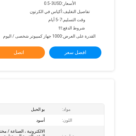
الأسعار:
0.5-3USD
تفاصيل التغليف:
أكياس في الكرتون
وقت التسليم:
5-7 أيام
شروط الدفع:
tt
القدرة على العرض:
1000 جهاز كمبيوتر شخصى / اليوم
افضل سعر
اتصل
مواد:
بو الحبل
اللون:
أسود
الالكترونية ، الصناعة / مخت