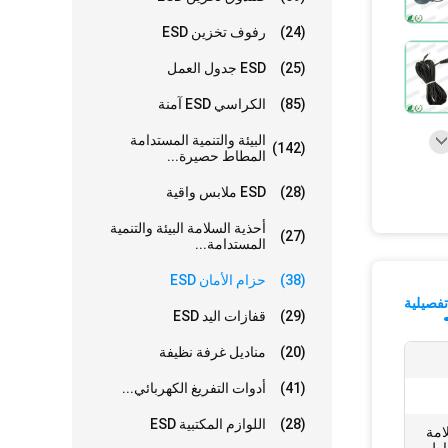
(24)
رفوف تخزين ESD
(25)
ESD جدول العمل
(85)
الكراسي ESD آمنة
البيئة والتنمية المستدامة
(142)
المطاط حصيرة...
(28)
ESD ملابس واقية
أحذية السلامة البيئة والتنمية
(27)
المستدامة...
(38)
حزام الأمان ESD
فصيلية
(29)
قفازات اليد ESD
(20)
مناديل غرفة نظيفة
(41)
أدوات التفريغ الكهربائي...
(28)
اللوازم المكتبية ESD
امة