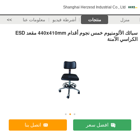
Shanghai Herzesd Industrial Co., Ltd
منزل
منتجات
أشرطة فيديو
معلومات عنا
>>
سبائك الألومنيوم خمس نجوم أقدام 440x410mm مقعد ESD
الكراسي الآمنة
افضل سعر
اتصل بنا