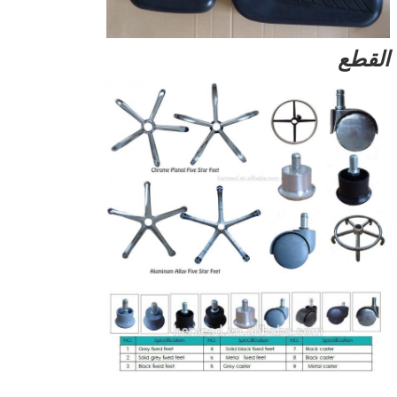
القطع