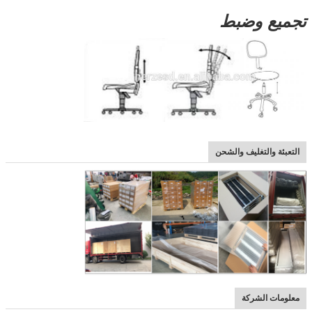
تجميع وضبط
التعبئة والتغليف والشحن
معلومات الشركة