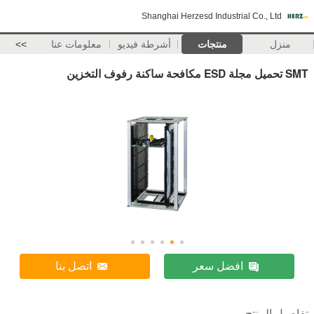
Shanghai Herzesd Industrial Co., Ltd
منزل
منتجات
أشرطة فيديو
معلومات عنا
>>
SMT تحميل مجلة ESD مكافحة ساكنة رفوف التخزين
افضل سعر
اتصل بنا
تفاصيل المنتج