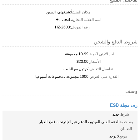
مكان المنشأ:
شنغهاي، الصين
اسم العلامة التجارية:
Herzesd
رقم الموديل:
HZ-2603
شروط الدفع والشحن
الحد الأدنى لكمية:
10-99 مجموعة
الأسعار:
$23.00
تفاصيل التغليف:
كرتون مع البليت
القدرة على العرض:
1000 مجموعة / مجموعات أسبوعيا
وصف
رف مجلة ESD
شرط:
جديد
بعد خدمة
الدعم الفني للفيديو ، الدعم عبر الإنترنت ، قطع الغيار
الضمان:
موقع
لا يوجد