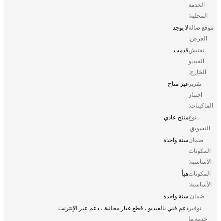
الخدمة
المحلية:
موقع صالة
لا يوجد
العرض:
تفتيش
قدمت
الفيديو
الخارج:
تقرير
غير متاح
اختبار
الماكينات:
نوع
منتج عادي
التسويق:
ضمان
سنة واحدة
المكونات
الأساسية:
المكونات
هيأ
الأساسية:
ضمان:
سنة واحدة
توفير
دعم فني بالفيديو ، قطع غيار مجانية ، دعم عبر الإنترنت
خدمة ما