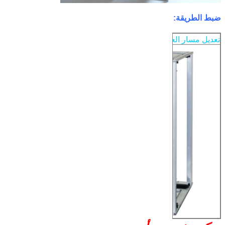
ضبط الطريقة:
تعديل مسار العتاد / المقبض
تعديل المسمار