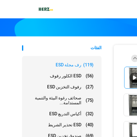
الفئات
(119)
رف مجلة ESD
(56)
ESD الكلور رفوف
(27)
رفوف التخزين ESD
صحائف رغوة البيئة والتنمية
(75)
المستدامة...
(32)
أكياس التدريع ESD
(40)
ESD تحذير الشريط
(69)
صندوق تخزين ESD