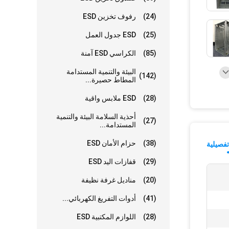
(24)
رفوف تخزين ESD
(25)
ESD جدول العمل
(85)
الكراسي ESD آمنة
البيئة والتنمية المستدامة
(142)
المطاط حصيرة...
(28)
ESD ملابس واقية
أحذية السلامة البيئة والتنمية
(27)
المستدامة...
(38)
حزام الأمان ESD
فصيلية
(29)
قفازات اليد ESD
(20)
مناديل غرفة نظيفة
(41)
أدوات التفريغ الكهربائي...
(28)
اللوازم المكتبية ESD