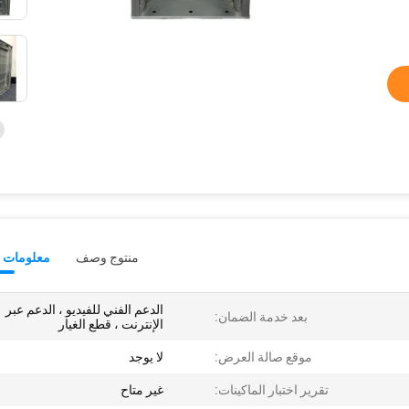
منتوج وصف
معلومات ت
الدعم الفني للفيديو ، الدعم عبر
بعد خدمة الضمان:
الإنترنت ، قطع الغيار
موقع صالة العرض:
لا يوجد
تقرير اختبار الماكينات:
غير متاح