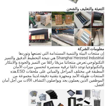
التعبئة والتغليف والشحن
معلومات الشركة
إن منتجات البيئة والتنمية المستدامة التي تصنعها وتوردها
Shanghai Herzesd Industrial هي نتيجة التخطيط الدقيق والتميز
التكنولوجي.تعرض منتجاتنا مزيجًا رائعًا من التميز والجودة والابتكار
والتكنولوجيا.توجد دائمًا ترقية مستمرة لتحسين ميزات الأمان
المطبقة في مختلف المراحل والمباني على ملحقات ESD.هذه
المنتجات طويلة الأمد ومجهزة بتقنية دقيقة.لدينا مجموعة من
الموظفين الذين يعملون بجد ويواصلون اكتشاف الآلات من أجل أمان
أفضل.