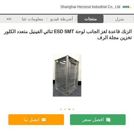
Shanghai Herzesd Industrial Co., Ltd
منزل
منتجات
أشرطة فيديو
معلومات عنا
>>
الزنك قاعدة لغز الجانب لوحة ESD SMT ثنائي الفينيل متعدد الكلور
تخزين مجلة الرف
افضل سعر
اتصل بنا