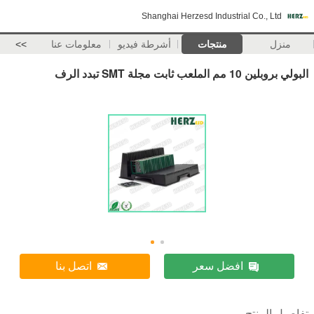
Shanghai Herzesd Industrial Co., Ltd
منزل
منتجات
أشرطة فيديو
معلومات عنا
>>
البولي بروبلين 10 مم الملعب ثابت مجلة SMT تبدد الرف
افضل سعر
اتصل بنا
تفاصيل المنتج