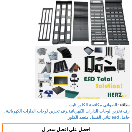
الصواني مكافحة الكلور ثابت
بطاقة:
,
رف تخزين لوحات الدارات الكهربائية,رف تخزين لوحات الدارات الكهربائية
,
حامل esd ثنائي الفينيل متعدد الكلور
احصل على افضل سعر ل