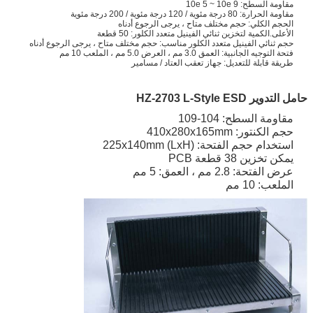
مقاومة السطح: 10e 5 ~ 10e 9
مقاومة الحرارة: 80 درجة مئوية / 120 درجة مئوية / 200 درجة مئوية
الحجم الكلي: حجم مختلف متاح ، يرجى الرجوع أدناه
الأعلى.الكمية لتخزين ثنائي الفينيل متعدد الكلور: 50 قطعة
حجم ثنائي الفينيل متعدد الكلور مناسب: حجم مختلف متاح ، يرجى الرجوع أدناه
فتحة التوجيه الجانبية: العمق 3.0 مم ، العرض 5.0 مم ، الملعب 10 مم
طريقة قابلة للتعديل: جهاز تعقب العتاد / مسامير
حامل التدوير HZ-2703 L-Style ESD
مقاومة السطح: 104-109
حجم الكنتور: 410x280x165mm
استخدام حجم الفتحة: (LxH) 225x140mm
يمكن تخزين 38 قطعة PCB
عرض الفتحة: 2.8 مم ، العمق: 5 مم
الملعب: 10 مم