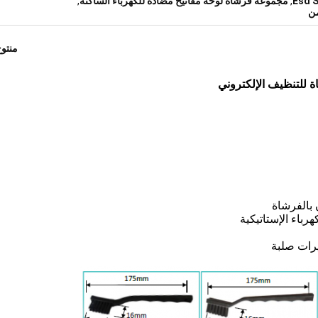
,
مجموعة فرشاة لوحة مفاتيح مضادة للكهرباء الساكنة
,
منتو
بالفرشاة
باء الإستاتيكية
يرات صلبة