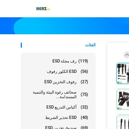
الفئات
(119)
رف مجلة ESD
(56)
ESD الكلور رفوف
(27)
رفوف التخزين ESD
صحائف رغوة البيئة والتنمية
(75)
المستدامة...
(32)
أكياس التدريع ESD
(40)
ESD تحذير الشريط
(69)
صندوق تخزين ESD