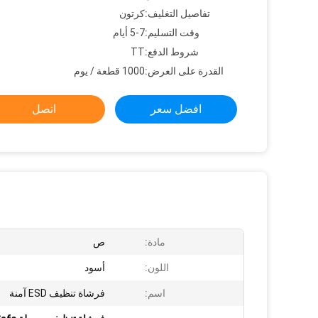
تفاصيل التغليف:
كرتون
وقت التسليم:
5-7 أيام
شروط الدفع:
TT
القدرة على العرض:
1000 قطعة / يوم
افضل سعر
اتصل
مادة:
ص
اللون:
أسود
اسم:
فرشاة تنظيف ESD آمنة