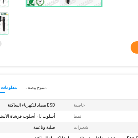
منتوج وصف
معلومات ت
خاصية:
ESD مضاد للكهرباء الساكنة
نمط:
أسلوب U ، أسلوب فرشاة الأسنان
شعيرات:
صلبة وناعمة