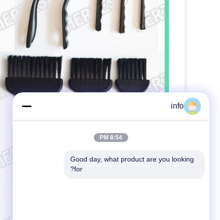
info
8:54 PM
Good day, what product are you looking 
for?