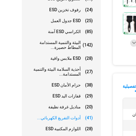
(24)
رفوف تخزين ESD
(25)
ESD جدول العمل
(85)
الكراسي ESD آمنة
البيئة والتنمية المستدامة
(142)
المطاط حصيرة...
(28)
ESD ملابس واقية
أحذية السلامة البيئة والتنمية
(27)
المستدامة...
(38)
حزام الأمان ESD
فصيلية
(29)
قفازات اليد ESD
(20)
مناديل غرفة نظيفة
(41)
أدوات التفريغ الكهربائي...
(28)
اللوازم المكتبية ESD