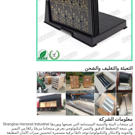
التعبئة والتغليف والشحن
معلومات الشركة
إن منتجات البيئة والتنمية المستدامة التي تصنعها وتوردها Shanghai Herzesd Industrial
هي نتيجة التخطيط الدقيق والتميز التكنولوجي.تعرض منتجاتنا مزيجًا رائعًا من التميز
والجودة والابتكار والتكنولوجيا.توجد دائمًا ترقية مستمرة لتحسين ميزات الأمان المطبقة