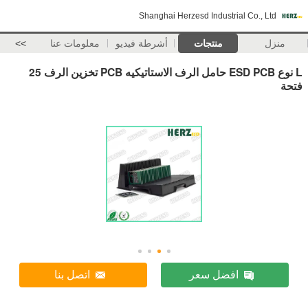
Shanghai Herzesd Industrial Co., Ltd
منزل
منتجات
أشرطة فيديو
معلومات عنا
>>
L نوع ESD PCB حامل الرف الاستاتيكيه PCB تخزين الرف 25
فتحة
افضل سعر
اتصل بنا