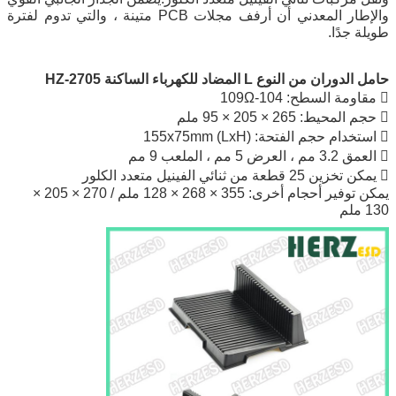
والإطار المعدني أن أرفف مجلات PCB متينة ، والتي تدوم لفترة
طويلة جدًا.
حامل الدوران من النوع L المضاد للكهرباء الساكنة HZ-2705
 مقاومة السطح: 104-109Ω
 حجم المحيط: 265 × 205 × 95 ملم
 استخدام حجم الفتحة: (LxH) 155x75mm
 العمق 3.2 مم ، العرض 5 مم ، الملعب 9 مم
 يمكن تخزين 25 قطعة من ثنائي الفينيل متعدد الكلور
يمكن توفير أحجام أخرى: 355 × 268 × 128 ملم / 270 × 205 ×
130 ملم