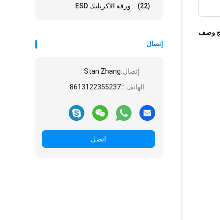
(22)
ورقة الاكريليك ESD
ج وصف
إتصال
إتصال:
Stan Zhang
الهاتف ::
8613122355237
اتصل