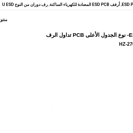
,
أرفف ESD PCB المضادة للكهرباء الساكنة
,
رف دوران من النوع U ESD
منتو