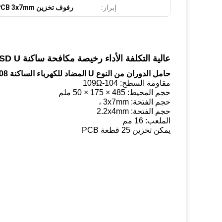
إبراز:
رفوف تخزين ESD PCB 3x7mm
عالية التكلفة الأداء رخيصة مكافحة ساكنة ESD U- نوع الجدول الأعلى PCB تداول الرف
حامل الدوران من النوع U المضاد للكهرباء الساكنة HZ-2708
مقاومة السطح: 104-109Ω
حجم المحيط: 485 × 175 × 50 ملم
حجم الفتحة: 3x7mm ،
حجم الفتحة: 2.2x4mm
الملعب: 16 مم
يمكن تخزين 25 قطعة PCB