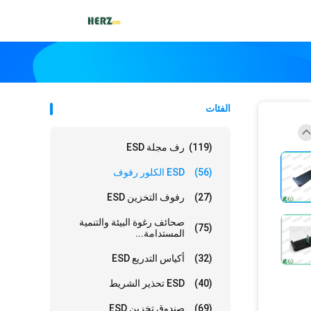
الفئات
(119)
رف مجلة ESD
(56)
ESD الكلور رفوف
(27)
رفوف التخزين ESD
صحائف رغوة البيئة والتنمية
(75)
المستدامة...
(32)
أكياس التدريع ESD
(40)
ESD تحذير الشريط
(69)
صندوق تخزين ESD