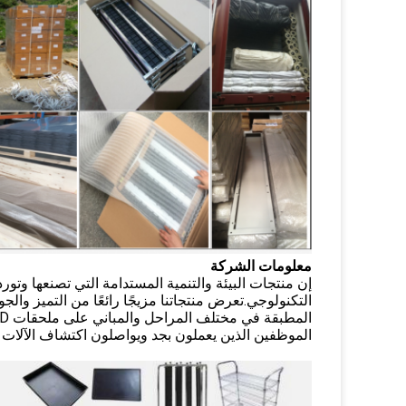
معلومات الشركة
التكنولوجي.تعرض منتجاتنا مزيجًا رائعًا من التميز والج
الموظفين الذين يعملون بجد ويواصلون اكتشاف الآلات