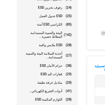
(24)
رفوف تخزين ESD
(25)
ESD جدول العمل
(85)
الكراسي ESD آمنة
البيئة والتنمية المستدامة
(142)
المطاط حصيرة...
(28)
ESD ملابس واقية
أحذية السلامة البيئة والتنمية
(27)
المستدامة...
(38)
حزام الأمان ESD
فصيلية
(29)
قفازات اليد ESD
(20)
مناديل غرفة نظيفة
(41)
أدوات التفريغ الكهربائي...
(28)
اللوازم المكتبية ESD