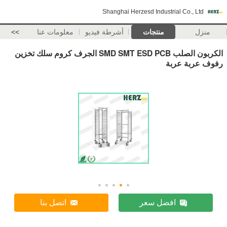
Shanghai Herzesd Industrial Co., Ltd
منزل
منتجات
أشرطة فيديو
معلومات عنا
>>
الكربون الصلب SMD SMT ESD PCB الجرف كروم سلك تخزين
رفوف عربة عربة
افضل سعر
اتصل بنا