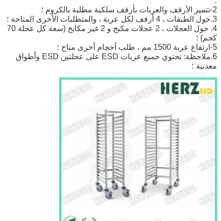
؛
2-تتميز الأرفف والعربات بأرفف سلكية مطلية بالكروم ؛
3.حول الطبقات ، 4 أرفف لكل عربة ، والمتطلبات الأخرى المتاحة ؛
4. حول العجلات ، 2 عجلات مكبح و 2 غير مكابح (سعة كل عجلة 70
كجم) ؛
5-ارتفاع عربة 1500 مم ، طلب أحجام أخرى متاح ؛
6.ملاحظة: تحتوي جميع عربات ESD على عجلتين ESD وأطواق
معدنية ؛