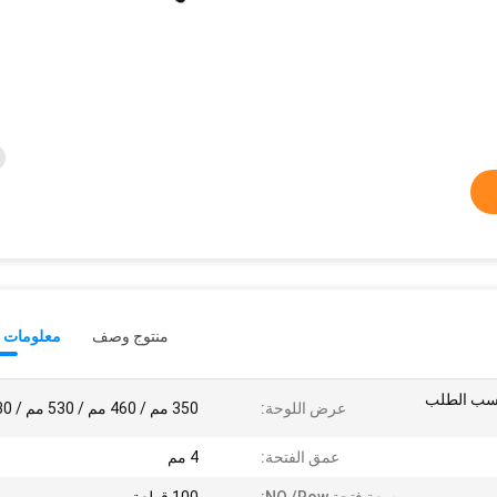
منتوج وصف
معلومات ت
× 1300 مم حسب الطلب
عرض اللوحة:
350 مم / 460 مم / 530 مم / 630 مم
عمق الفتحة:
4 مم