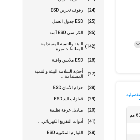
(24)
رفوف تخزين ESD
(25)
ESD جدول العمل
(85)
الكراسي ESD آمنة
البيئة والتنمية المستدامة
(142)
المطاط حصيرة...
(28)
ESD ملابس واقية
أحذية السلامة البيئة والتنمية
(27)
المستدامة...
(38)
حزام الأمان ESD
فصيلية
(29)
قفازات اليد ESD
(20)
مناديل غرفة نظيفة
(41)
أدوات التفريغ الكهربائي...
(28)
اللوازم المكتبية ESD