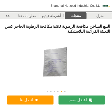
Shanghai Herzesd Industrial Co., Ltd
منزل
منتجات
أشرطة فيديو
معلومات عنا
>>
البيع الساخن مكافحة الرطوبة ESD مكافحة الرطوبة الحاجز كيس
التعبئة الفراغية البلاستيكية
افضل سعر
اتصل بنا