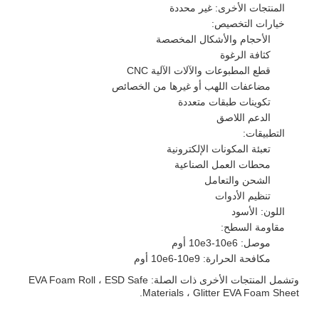
المنتجات الأخرى: غير محددة
خيارات التخصيص:
الأحجام والأشكال المخصصة
كثافة الرغوة
قطع المطبوعات والآلات الآلية CNC
مضاعفات اللهب أو غيرها من الخصائص
تكوينات طبقات متعددة
الدعم اللاصق
التطبيقات:
تعبئة المكونات الإلكترونية
محطات العمل الصناعية
الشحن والتعامل
تنظيم الأدوات
اللون: الأسود
مقاومة السطح:
موصل: 10e3-10e6 أوم
مكافحة الحرارة: 10e6-10e9 أوم
وتشمل المنتجات الأخرى ذات الصلة: EVA Foam Roll ، ESD Safe
Materials ، Glitter EVA Foam Sheet.