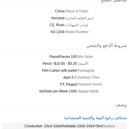
China
Place of Origin:
اسم العلامة التجارية:
Herzesd
إصدار الشهادات:
CE, Rosh
HZ-1204
Model Number:
شروط الدفع والشحن
100 Piece/Pieces
Min Order:
الأسعار:
$0.20 - $10.00 / Piece
Film Carton with pallet
Packaging:
5-7 days
Delivery Time:
T/T, Paypal
Payment Terms:
1000 Set/Sets per Week
Supply Ability:
وصف
صحائف رغوة البيئة والتنمية المستدامة
Conductive: 10e3-10e6/Antistatic:10e6-10e9 Ohm
Surface