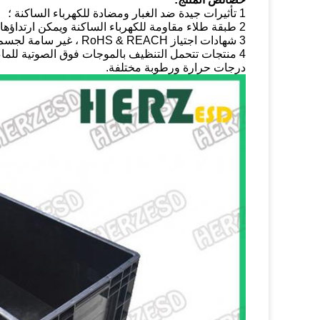
1 تأثيرات جيدة ضد الغبار ومضادة للكهرباء الساكنة ؛
2 طبقة طلاء مقاومة للكهرباء الساكنة ويمكن ارتداؤها ؛
3 شهادات اجتياز RoHS & REACH ، غير سامة لجسم الإنسان ؛
4 منتجات تتحمل التنظيف بالموجات فوق الصوتية للماء
درجات حرارة ورطوبة مختلفة.