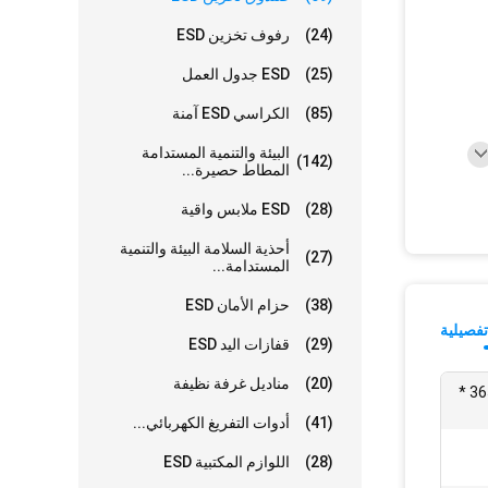
(24)
رفوف تخزين ESD
(25)
ESD جدول العمل
(85)
الكراسي ESD آمنة
البيئة والتنمية المستدامة
(142)
المطاط حصيرة...
(28)
ESD ملابس واقية
أحذية السلامة البيئة والتنمية
(27)
المستدامة...
(38)
حزام الأمان ESD
فصيلية
(29)
قفازات اليد ESD
(20)
مناديل غرفة نظيفة
600 * 400 * 340 ملم / 565 * 365 *
(41)
أدوات التفريغ الكهربائي...
(28)
اللوازم المكتبية ESD