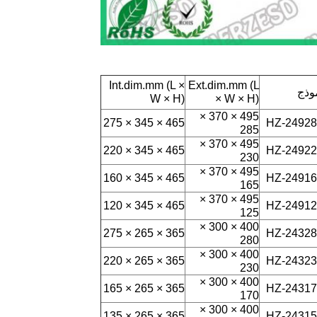
Int.dim.mm (L ×
Ext.dim.mm (L
وذج
W × H)
× W × H)
495 × 370 ×
465 × 345 × 275
285
495 × 370 ×
465 × 345 × 220
230
495 × 370 ×
465 × 345 × 160
165
495 × 370 ×
465 × 345 × 120
125
400 × 300 ×
365 × 265 × 275
280
400 × 300 ×
365 × 265 × 220
230
400 × 300 ×
365 × 265 × 165
170
400 × 300 ×
365 × 265 × 135