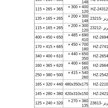
148
400 × 300 ×
365 × 265 × 115
120
300 × 200 ×
ز -23215
265 × 165 × 135
148
300 × 200 ×
ز -23212
265 × 165 × 115
120
690 × 485 ×
650 × 450 × 400
HZ-269
410
700 × 450 ×
665 × 415 × 170
HZ-274
180
650 × 440 ×
610 × 400 × 340
HZ-265
350
660 × 400 ×
620 × 365 × 160
HZ-266
165
540 × 415 ×
500 × 380 × 250
HZ-254
260
440 × 320 × 165
480x350x175
HZ-221
380 × 280 × 145
420x310x150
HZ-242
360 × 270 ×
ز -23613
320 × 240 × 125
135