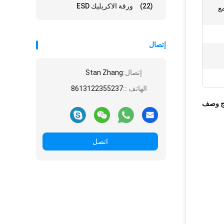
(22)
ورقة الاكريليك ESD
مع
إتصال
إتصال:
Stan Zhang
الهاتف ::
8613122355237
ج وصف
اتصل