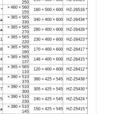
250
560 × 460 ×
* HZ-24312
600 × 500 × 160
* HZ-26516
155
565 × 365 ×
* HZ-26434
600 × 400 × 340
هرت
330
565 × 365 ×
* HZ-26428
600 × 400 × 280
هرت
270
565 × 365 ×
41
600 × 400 × 230
* HZ-26423
220
565 × 365 ×
18
600 × 400 × 170
* HZ-26417
160
565 × 365 ×
44
600 × 400 × 148
* HZ-26415
137
565 × 365 ×
40
600 × 400 × 120
* HZ-26412
110
510 × 390 ×
26
545 × 425 × 380
* HZ-25438
370
510 × 390 ×
07
545 × 425 × 305
* HZ-25430
300
510 × 390 ×
15
545 × 425 × 240
* HZ-25424
230
510 × 390 ×
* HZ-25415
545 × 425 × 150
هرت
145