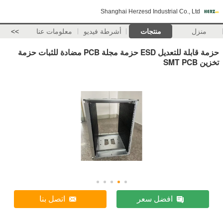
Shanghai Herzesd Industrial Co., Ltd
منزل
منتجات
أشرطة فيديو
معلومات عنا
>>
حزمة قابلة للتعديل ESD حزمة مجلة PCB مضادة للثبات حزمة
تخزين SMT PCB
افضل سعر
اتصل بنا