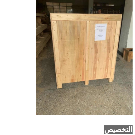
التخصيص