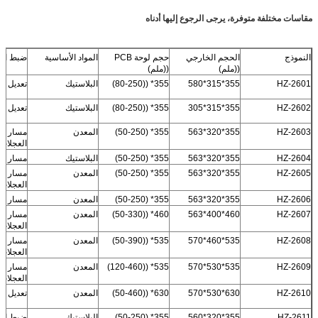
مقاسات مختلفة متوفرة، يرجى الرجوع إليها أدناه
النموذج
الحجم الخارجي
حجم لوحة PCB
المواد الأساسية
ضبط الن
((ملم)
((ملم)
HZ-2601
355*315*580
355* ((80-250)
البلاستيك
تعديل ال
HZ-2602
355*315*305
355* ((80-250)
البلاستيك
تعديل ال
HZ-2603
355*320*563
355* (50-250)
المعدن
مسار ال
العجلات
HZ-2604
355*320*563
355* (50-250)
البلاستيك
مسار ال
HZ-2605
355*320*563
355* (50-250)
المعدن
مسار ال
العجلات
HZ-2606
355*320*563
355* (50-250)
المعدن
مسار ال
HZ-2607
460*400*563
460* ((50-330)
المعدن
مسار ال
العجلات
HZ-2608
535*460*570
535* ((50-390)
المعدن
مسار ال
العجلات
HZ-2609
535*530*570
535* ((120-460)
المعدن
مسار ال
العجلات
HZ-2610
630*530*570
630* ((50-460)
المعدن
تعديل ال
HZ-2611
355*320*560
355* (50-250)
البلاستيك
ضبط ال