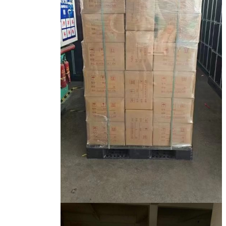
إرسال